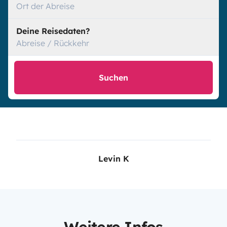
Ort der Abreise
Deine Reisedaten?
Abreise / Rückkehr
Suchen
Levin K
Weitere Infos