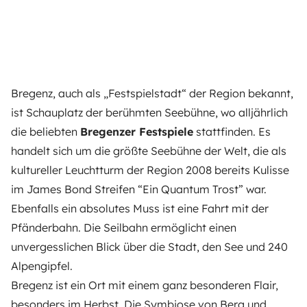
Bregenz, auch als „Festspielstadt“ der Region bekannt,
ist Schauplatz der berühmten Seebühne, wo alljährlich
die beliebten
Bregenzer Festspiele
stattfinden. Es
handelt sich um die größte Seebühne der Welt, die als
kultureller Leuchtturm der Region 2008 bereits Kulisse
im James Bond Streifen “Ein Quantum Trost” war.
Ebenfalls ein absolutes Muss ist eine Fahrt mit der
Pfänderbahn. Die Seilbahn ermöglicht einen
unvergesslichen Blick über die Stadt, den See und 240
Alpengipfel.
Bregenz ist ein Ort mit einem ganz besonderen Flair,
besonders im Herbst. Die Symbiose von Berg und