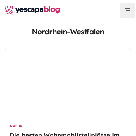
Nordrhein-Westfalen
NATUR
Die besten Wohnmobilstellplätze im