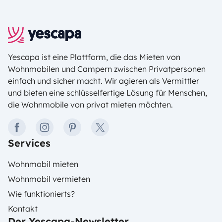
Gebäude selber, sondern auch die umliegenden
Landschaften sind eine Augenweide.
Yescapa ist eine Plattform, die das Mieten von
Wohnmobilen und Campern zwischen Privatpersonen
einfach und sicher macht. Wir agieren als Vermittler
und bieten eine schlüsselfertige Lösung für Menschen,
die Wohnmobile von privat mieten möchten.
facebook
instagram
pinterest
twitter
Services
Wohnmobil mieten
Wohnmobil vermieten
Wie funktionierts?
Kontakt
Der Yescapa-Newsletter