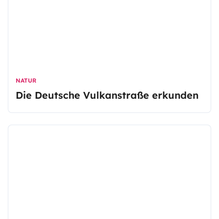
NATUR
Die Deutsche Vulkanstraße erkunden