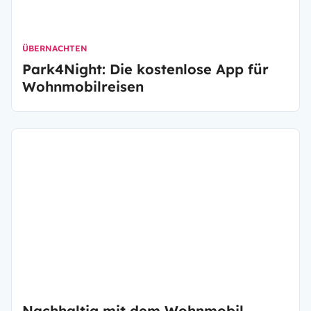
ÜBERNACHTEN
Park4Night: Die kostenlose App für
Wohnmobilreisen
Nachhaltig mit dem Wohnmobil