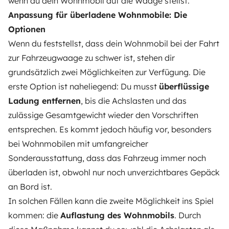
wenn du dein Wohnmobil auf die Waage stellst.
Anpassung für überladene Wohnmobile: Die
Optionen
Wenn du feststellst, dass dein Wohnmobil bei der Fahrt
zur Fahrzeugwaage zu schwer ist, stehen dir
grundsätzlich zwei Möglichkeiten zur Verfügung. Die
erste Option ist naheliegend: Du musst
überflüssige
Ladung entfernen
, bis die Achslasten und das
zulässige Gesamtgewicht wieder den Vorschriften
entsprechen. Es kommt jedoch häufig vor, besonders
bei Wohnmobilen mit umfangreicher
Sonderausstattung, dass das Fahrzeug immer noch
überladen ist, obwohl nur noch unverzichtbares Gepäck
an Bord ist.
In solchen Fällen kann die zweite Möglichkeit ins Spiel
kommen: die
Auflastung des Wohnmobils
. Durch