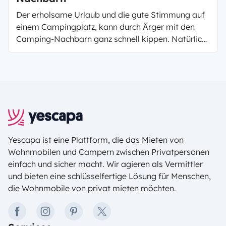
Der erholsame Urlaub und die gute Stimmung auf
einem Campingplatz, kann durch Ärger mit den
Camping-Nachbarn ganz schnell kippen. Natürlich
gibt es auf jedem Campingplatz eigene Regeln
welche Sie befolgen sollten. Damit Sie sich keine
Feinde machen, haben wir für Sie die wichtigsten
Tipps zusammengefasst.
Yescapa ist eine Plattform, die das Mieten von
Wohnmobilen und Campern zwischen Privatpersonen
einfach und sicher macht. Wir agieren als Vermittler
und bieten eine schlüsselfertige Lösung für Menschen,
die Wohnmobile von privat mieten möchten.
facebook
instagram
pinterest
twitter