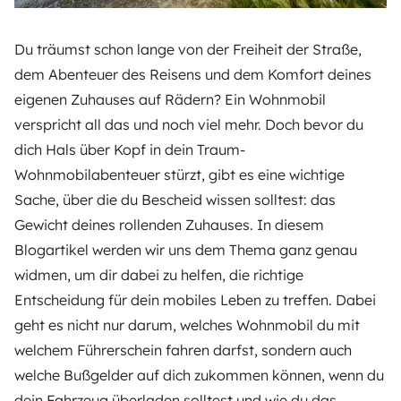
Du träumst schon lange von der Freiheit der Straße,
dem Abenteuer des Reisens und dem Komfort deines
eigenen Zuhauses auf Rädern? Ein Wohnmobil
verspricht all das und noch viel mehr. Doch bevor du
dich Hals über Kopf in dein Traum-
Wohnmobilabenteuer stürzt, gibt es eine wichtige
Sache, über die du Bescheid wissen solltest: das
Gewicht deines rollenden Zuhauses. In diesem
Blogartikel werden wir uns dem Thema ganz genau
widmen, um dir dabei zu helfen, die richtige
Entscheidung für dein mobiles Leben zu treffen. Dabei
geht es nicht nur darum, welches Wohnmobil du mit
welchem Führerschein fahren darfst, sondern auch
welche Bußgelder auf dich zukommen können, wenn du
dein Fahrzeug überladen solltest und wie du das