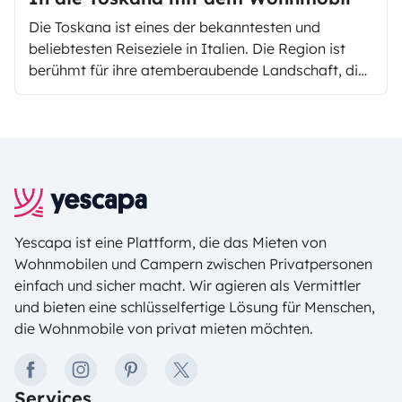
Die Toskana ist eines der bekanntesten und
beliebtesten Reiseziele in Italien. Die Region ist
berühmt für ihre atemberaubende Landschaft, die
von sanften Hügeln, idyllischen Dörfern,
Weinbergen und Olivenhainen geprägt ist. Wo
könnte man auch seinen Urlaub mehr genießen?
Yescapa ist eine Plattform, die das Mieten von
Wohnmobilen und Campern zwischen Privatpersonen
einfach und sicher macht. Wir agieren als Vermittler
und bieten eine schlüsselfertige Lösung für Menschen,
die Wohnmobile von privat mieten möchten.
facebook
instagram
pinterest
twitter
Services