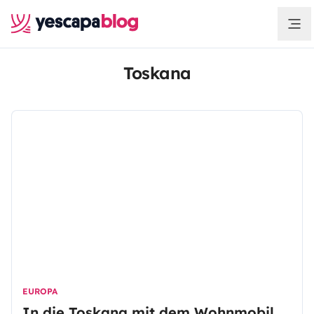
Toskana
EUROPA
In die Toskana mit dem Wohnmobil