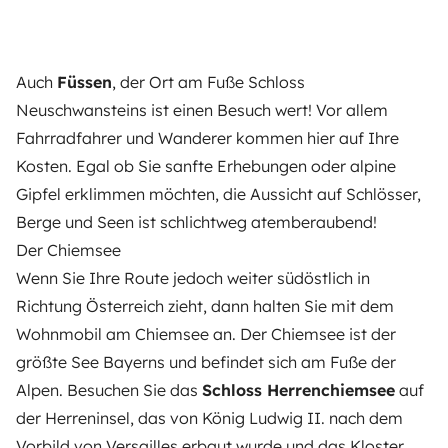
Auch
Füssen
, der Ort am Fuße Schloss
Neuschwansteins ist einen Besuch wert! Vor allem
Fahrradfahrer und Wanderer kommen hier auf Ihre
Kosten. Egal ob Sie sanfte Erhebungen oder alpine
Gipfel erklimmen möchten, die Aussicht auf Schlösser,
Berge und Seen ist schlichtweg atemberaubend!
Der Chiemsee
Wenn Sie Ihre Route jedoch weiter südöstlich in
Richtung Österreich zieht, dann halten Sie mit dem
Wohnmobil am Chiemsee an. Der Chiemsee ist der
größte See Bayerns und befindet sich am Fuße der
Alpen. Besuchen Sie das
Schloss Herrenchiemsee
auf
der Herreninsel, das von König Ludwig II. nach dem
Vorbild von Versailles erbaut wurde und das Kloster