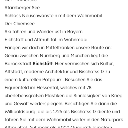
Starnberger See
Schloss Neuschwanstein mit dem Wohnmobil
Der Chiemsee
Ski fahren und Wanderlust in Bayern
Eichstätt und Altmühltal im Wohnmobil
Fangen wir doch in Mittelfranken unsere Route an:
Genau zwischen Nürnberg und München liegt die
Barockstadt
Eichstätt
. Hier vermischen sich Kultur,
Altstadt, moderne Architektur und Bischofssitz zu
einem kulturellen Potpourri. Besuchen Sie das
Figurenfeld im Hessental, welches mit 78
überlebensgroßen Plastiken die Sinnlosigkeit von Krieg
und Gewalt wiederspiegeln. Besichtigen Sie dann die
Willibaldsburg, die bis 1725 als Bischofssitz diente und
fahren Sie mit dem Wohnmobil weiter in den Naturpark
Altmühltal. Auf mehr als 3.000 Quadratkilometern