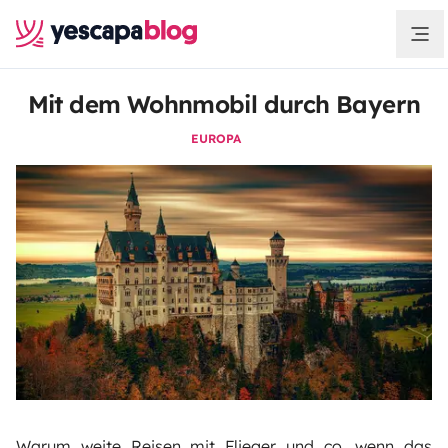
Mit dem Wohnmobil durch Bayern
EUROPA
Warum weite Reisen mit Flieger und co, wenn das