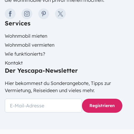
die Wohnmobile von privat mieten möchten.
facebook
instagram
pinterest
twitter
Services
Wohnmobil mieten
Wohnmobil vermieten
Wie funktionierts?
Kontakt
Der Yescapa-Newsletter
Hier bekommest du Sonderangebote, Tipps zur
Vermietung, Reiseideen und vieles mehr.
Registrieren