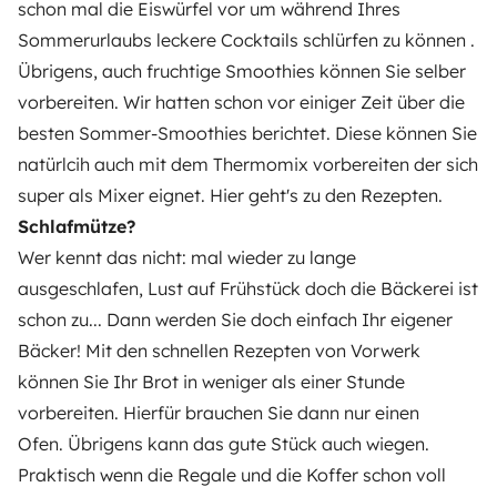
schon mal die Eiswürfel vor um während Ihres
Sommerurlaubs leckere Cocktails schlürfen zu können .
Übrigens, auch fruchtige Smoothies können Sie selber
vorbereiten. Wir hatten schon vor einiger Zeit über die
besten Sommer-Smoothies berichtet. Diese können Sie
natürlcih auch mit dem Thermomix vorbereiten der sich
super als Mixer eignet.
H
ier
geht's zu den Rezepten.
Schlafmütze?
Wer kennt das nicht: mal wieder zu lange
ausgeschlafen, Lust auf Frühstück doch die Bäckerei ist
schon zu... Dann werden Sie doch einfach Ihr eigener
Bäcker! Mit den schnellen Rezepten von Vorwerk
können Sie Ihr Brot in weniger als einer Stunde
vorbereiten. Hierfür brauchen Sie dann nur einen
Ofen.
Übrigens kann das gute Stück
auch wiegen.
Praktisch wenn die Regale und die Koffer schon voll