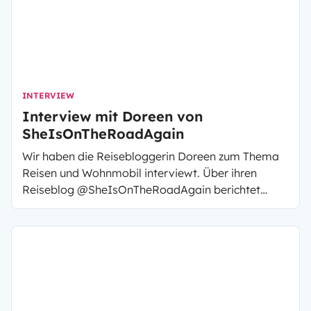
INTERVIEW
Interview mit Doreen von
SheIsOnTheRoadAgain
Wir haben die Reisebloggerin Doreen zum Thema
Reisen und Wohnmobil interviewt. Über ihren
Reiseblog @SheIsOnTheRoadAgain berichtet
Doreen über Ihre Abenteuer, Ihre Erfahrungen und
natürlich Ihre Reisen.